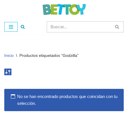
Saltar
al
contenido
Inicio
\
Productos etiquetados “Godzilla”
No se han encontrado productos que coincidan con tu
selección.