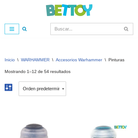
Saltar
al
contenido
Inicio
\
WARHAMMER
\
Accesorios Warhammer
\
Pinturas
Mostrando 1–12 de 54 resultados