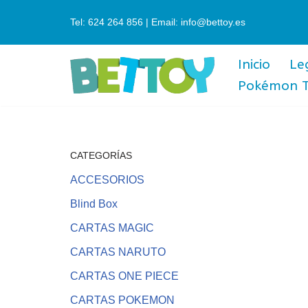
Tel: 624 264 856 | Email: info@bettoy.es
Saltar
al
Inicio
Le
contenido
Pokémon 
CATEGORÍAS
ACCESORIOS
Blind Box
CARTAS MAGIC
CARTAS NARUTO
CARTAS ONE PIECE
CARTAS POKEMON