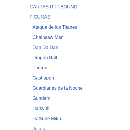
CARTAS RIFTBOUND
FIGURAS
Ataque de los Titanes
Chainsaw Man
Dan Da Dan
Dragon Ball
Frieren
Gashapon
Guardianes de la Noche
Gundam
Haikyu!!
Hatsune Miku
Jojo´s