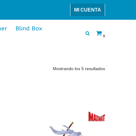
MI CUENTA
er
Blind Box
0
Mostrando los 5 resultados