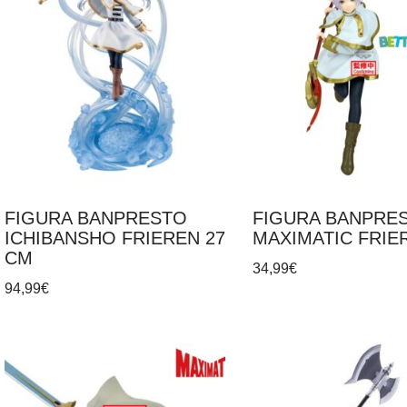
FIGURA BANPRESTO
FIGURA BANPRE
ICHIBANSHO FRIEREN 27
MAXIMATIC FRIE
CM
34,99
€
94,99
€