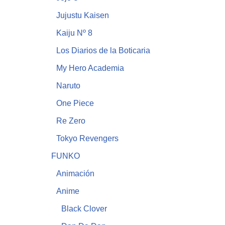
Jujustu Kaisen
Kaiju Nº 8
Los Diarios de la Boticaria
My Hero Academia
Naruto
One Piece
Re Zero
Tokyo Revengers
FUNKO
Animación
Anime
Black Clover