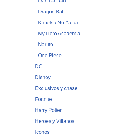
Dan Da Dan
Dragon Ball
Kimetsu No Yaiba
My Hero Academia
Naruto
One Piece
DC
Disney
Exclusivos y chase
Fortnite
Harry Potter
Héroes y Villanos
Iconos