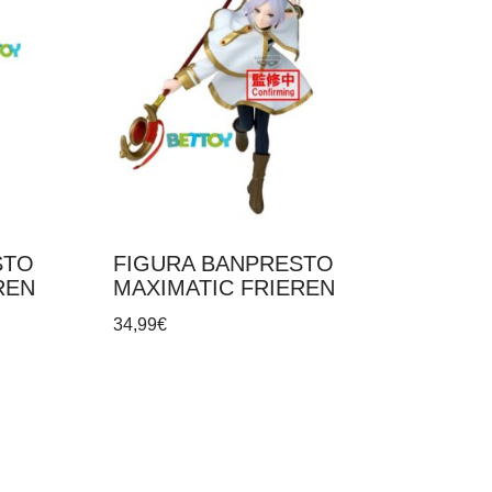
STO
FIGURA BANPRESTO
REN
MAXIMATIC FRIEREN
34,99
€