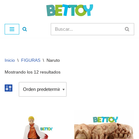
Saltar
al
contenido
Inicio
\
FIGURAS
\
Naruto
Mostrando los 12 resultados