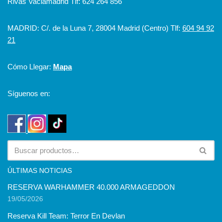
Rivas Vaciamadrid Tlf: 624 264 856
MADRID: C/. de la Luna 7, 28004 Madrid (Centro) Tlf:
604 94 92
21
Cómo Llegar:
Mapa
Síguenos en:
ÚLTIMAS NOTICIAS
RESERVA WARHAMMER 40.000 ARMAGEDDON
19/05/2026
Reserva Kill Team: Terror En Devlan