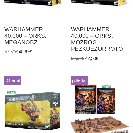
WARHAMMER
WARHAMMER
40.000 – ORKS:
40.000 – ORKS:
MEGANOBZ
MOZROG
PEZKUEZORROTO
57,50
€
48,87
€
50,00
€
42,50
€
¡Oferta!
¡Oferta!