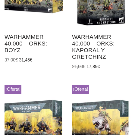
WARHAMMER
WARHAMMER
40.000 – ORKS:
40.000 – ORKS:
BOYZ
KAPORAL Y
GRETCHINZ
37,00
€
31,45
€
21,00
€
17,85
€
¡Oferta!
¡Oferta!