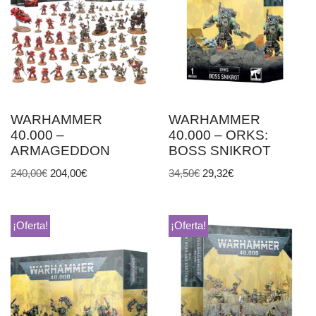
WARHAMMER
WARHAMMER
40.000 –
40.000 – ORKS:
ARMAGEDDON
BOSS SNIKROT
240,00
€
204,00
€
34,50
€
29,32
€
¡Oferta!
¡Oferta!