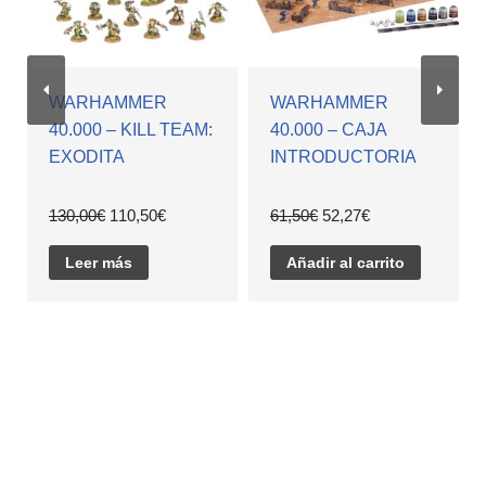
WARHAMMER
WARHAMMER
40.000 – KILL TEAM:
40.000 – CAJA
EXODITA
INTRODUCTORIA
130,00
€
110,50
€
61,50
€
52,27
€
Leer más
Añadir al carrito