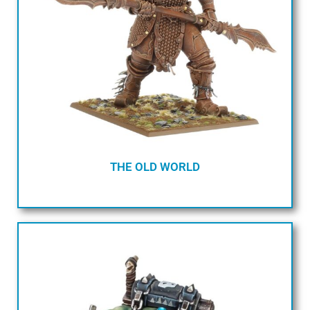
THE OLD WORLD