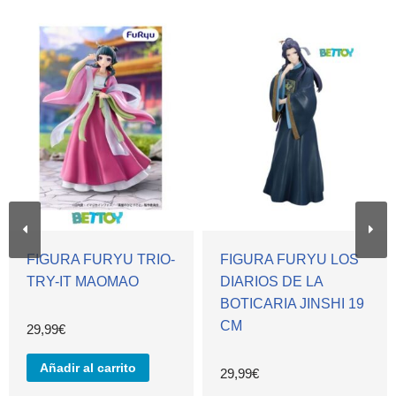
FIGURA FURYU TRIO-
FIGURA FURYU LOS
TRY-IT MAOMAO
DIARIOS DE LA
BOTICARIA JINSHI 19
CM
29,99
€
Añadir al carrito
29,99
€