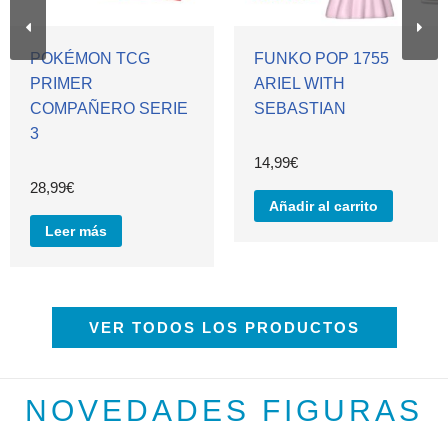
POKÉMON TCG
FUNKO POP 1755
PRIMER
ARIEL WITH
COMPAÑERO SERIE
SEBASTIAN
3
14,99
€
28,99
€
Añadir al carrito
Leer más
VER TODOS LOS PRODUCTOS
NOVEDADES FIGURAS