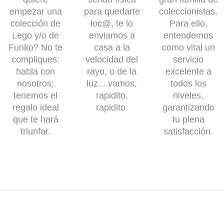
empezar una
para quedarte
coleccionistas.
colección de
loc@, te lo
Para ello,
Lego y/o de
enviamos a
entendemos
Funko? No te
casa a la
como vital un
compliques:
velocidad del
servicio
habla con
rayo, o de la
excelente a
nosotros;
luz... vamos,
todos los
tenemos el
rapidito,
niveles,
regalo ideal
rapidito.
garantizando
que te hará
tu plena
triunfar.
satisfacción.