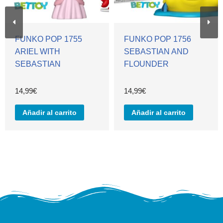
FUNKO POP 1755
FUNKO POP 1756
ARIEL WITH
SEBASTIAN AND
SEBASTIAN
FLOUNDER
14,99
€
14,99
€
Añadir al carrito
Añadir al carrito