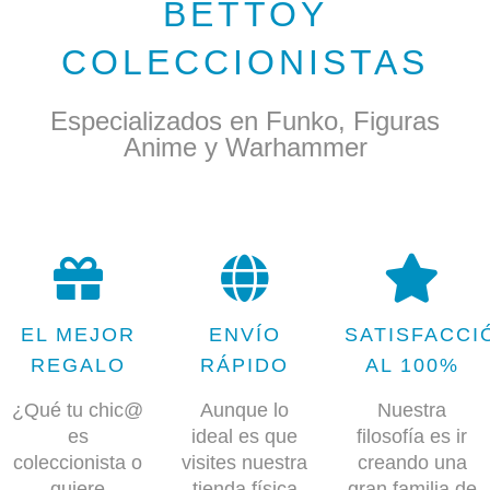
BETTOY
COLECCIONISTAS
Especializados en Funko, Figuras
Anime y Warhammer
EL MEJOR
ENVÍO
SATISFACCI
REGALO
RÁPIDO
AL 100%
¿Qué tu chic@
Aunque lo
Nuestra
es
ideal es que
filosofía es ir
coleccionista o
visites nuestra
creando una
quiere
tienda física
gran familia de