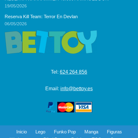
19/05/2026
Reserva Kill Team: Terror En Devlan
06/05/2026
Tel:
624 264 856
Email:
info@bettoy.es
Inicio
Lego
Funko Pop
Manga
Figuras