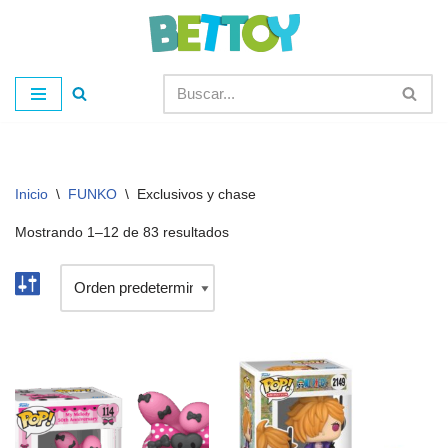
Saltar
al
contenido
Inicio
\
FUNKO
\
Exclusivos y chase
Mostrando 1–12 de 83 resultados