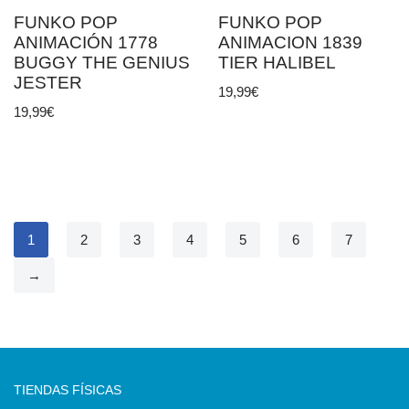
FUNKO POP
FUNKO POP
ANIMACIÓN 1778
ANIMACION 1839
BUGGY THE GENIUS
TIER HALIBEL
JESTER
19,99
€
19,99
€
1
2
3
4
5
6
7
→
TIENDAS FÍSICAS