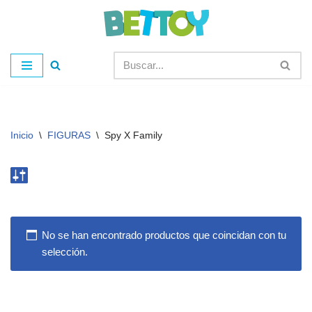
Saltar
al
contenido
Inicio
\
FIGURAS
\
Spy X Family
No se han encontrado productos que coincidan con tu
selección.