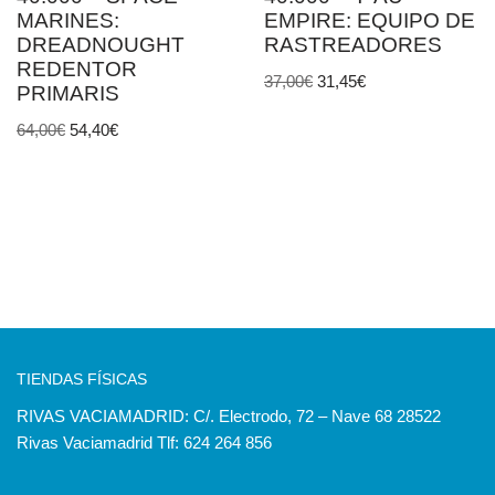
MARINES:
EMPIRE: EQUIPO DE
DREADNOUGHT
RASTREADORES
REDENTOR
37,00
€
31,45
€
PRIMARIS
64,00
€
54,40
€
TIENDAS FÍSICAS
RIVAS VACIAMADRID: C/. Electrodo, 72 – Nave 68 28522
Rivas Vaciamadrid Tlf: 624 264 856