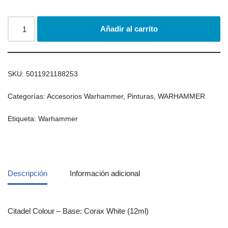
Añadir al carrito
SKU:
5011921188253
Categorías:
Accesorios Warhammer
,
Pinturas
,
WARHAMMER
Etiqueta:
Warhammer
Descripción
Información adicional
Citadel Colour – Base: Corax White (12ml)