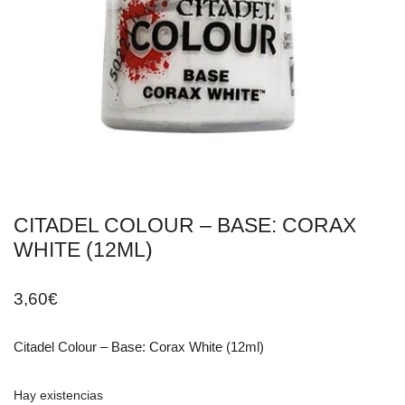
CITADEL COLOUR – BASE: CORAX
WHITE (12ML)
3,60
€
Citadel Colour – Base: Corax White (12ml)
Hay existencias