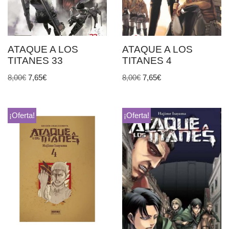
ATAQUE A LOS
ATAQUE A LOS
TITANES 33
TITANES 4
8,00
€
7,65
€
8,00
€
7,65
€
¡Oferta!
¡Oferta!