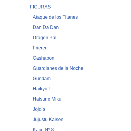
FIGURAS
Ataque de los Titanes
Dan Da Dan
Dragon Ball
Frieren
Gashapon
Guardianes de la Noche
Gundam
Haikyu!!
Hatsune Miku
Jojo´s
Jujustu Kaisen
Kaiju Nº 8