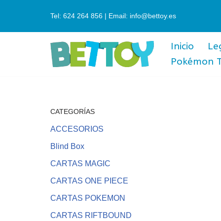
Tel: 624 264 856 | Email: info@bettoy.es
Saltar
al
Inicio
Le
contenido
Pokémon 
CATEGORÍAS
ACCESORIOS
Blind Box
CARTAS MAGIC
CARTAS ONE PIECE
CARTAS POKEMON
CARTAS RIFTBOUND