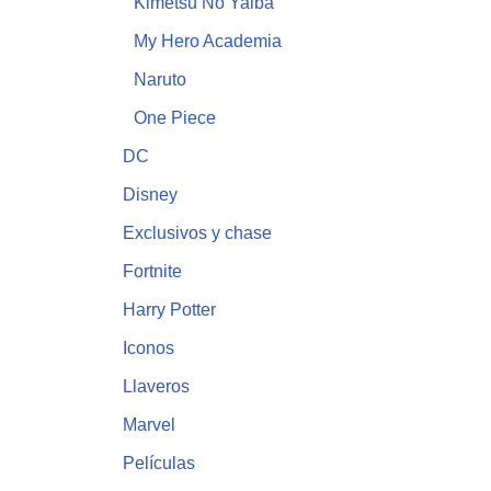
Kimetsu No Yaiba
My Hero Academia
Naruto
One Piece
DC
Disney
Exclusivos y chase
Fortnite
Harry Potter
Iconos
Llaveros
Marvel
Películas