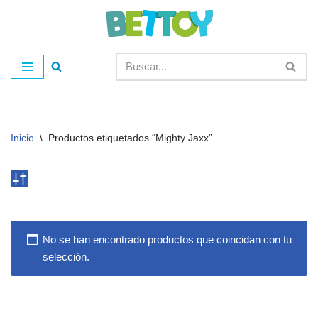
Saltar
al
contenido
Inicio
\
Productos etiquetados “Mighty Jaxx”
No se han encontrado productos que coincidan con tu
selección.