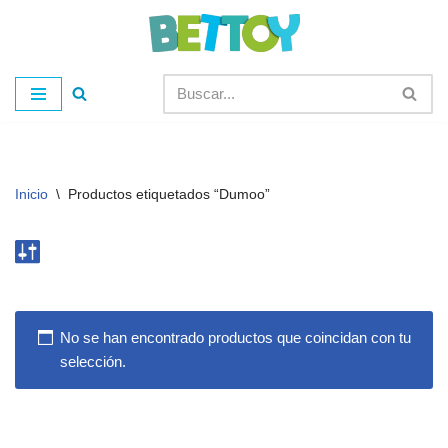
Saltar
al
contenido
Inicio
\
Productos etiquetados “Dumoo”
No se han encontrado productos que coincidan con tu
selección.