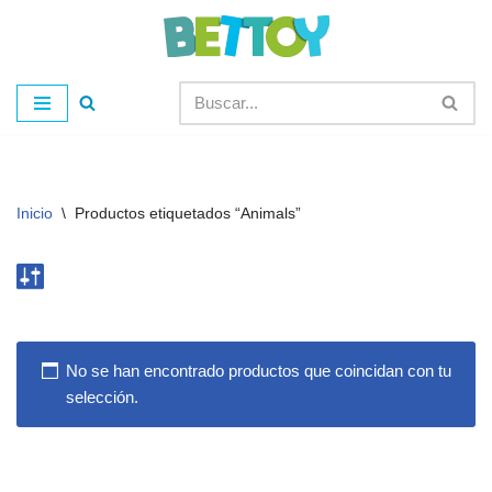
Saltar
al
contenido
Inicio
\
Productos etiquetados “Animals”
No se han encontrado productos que coincidan con tu
selección.