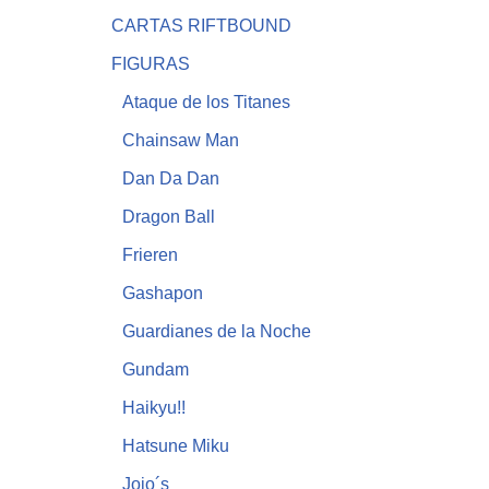
CARTAS RIFTBOUND
FIGURAS
Ataque de los Titanes
Chainsaw Man
Dan Da Dan
Dragon Ball
Frieren
Gashapon
Guardianes de la Noche
Gundam
Haikyu!!
Hatsune Miku
Jojo´s