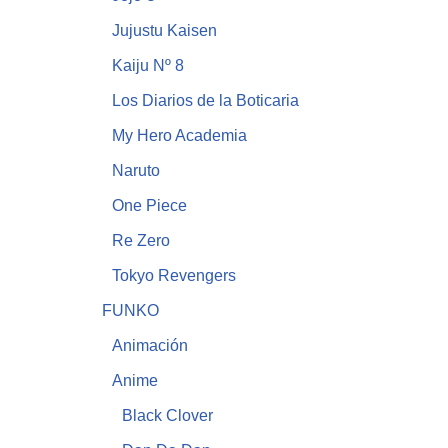
Jujustu Kaisen
Kaiju Nº 8
Los Diarios de la Boticaria
My Hero Academia
Naruto
One Piece
Re Zero
Tokyo Revengers
FUNKO
Animación
Anime
Black Clover