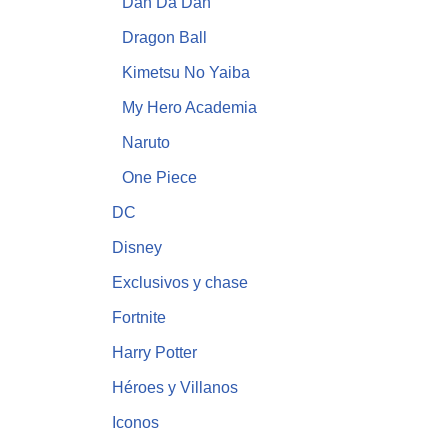
Dan Da Dan
Dragon Ball
Kimetsu No Yaiba
My Hero Academia
Naruto
One Piece
DC
Disney
Exclusivos y chase
Fortnite
Harry Potter
Héroes y Villanos
Iconos