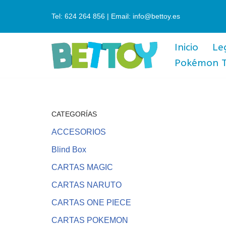
Tel: 624 264 856 | Email: info@bettoy.es
Saltar
al
Inicio
Le
contenido
Pokémon 
CATEGORÍAS
ACCESORIOS
Blind Box
CARTAS MAGIC
CARTAS NARUTO
CARTAS ONE PIECE
CARTAS POKEMON