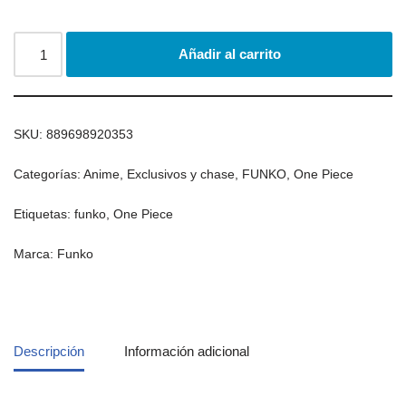
Añadir al carrito
SKU:
889698920353
Categorías:
Anime
,
Exclusivos y chase
,
FUNKO
,
One Piece
Etiquetas:
funko
,
One Piece
Marca:
Funko
Descripción
Información adicional