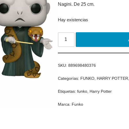
Nagini. De 25 cm.
Hay existencias
SKU:
889698480376
Categorías:
FUNKO
,
HARRY POTTER
Etiquetas:
funko
,
Harry Potter
Marca:
Funko