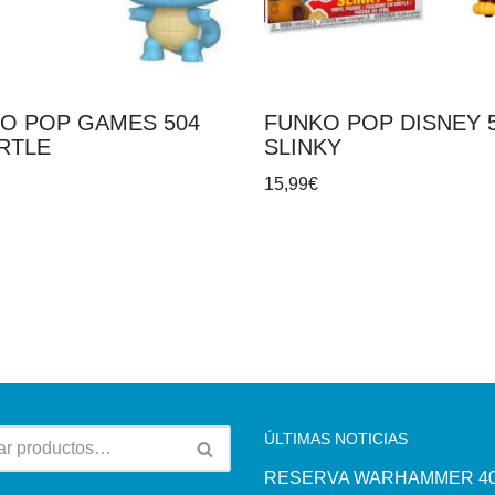
O POP GAMES 504
FUNKO POP DISNEY 
RTLE
SLINKY
15,99
€
ÚLTIMAS NOTICIAS
RESERVA WARHAMMER 40