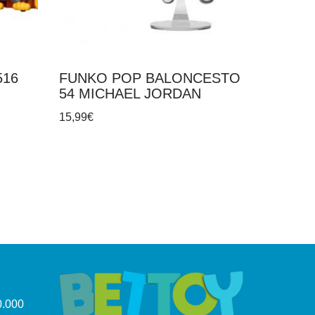
516
FUNKO POP BALONCESTO
54 MICHAEL JORDAN
15,99
€
.000