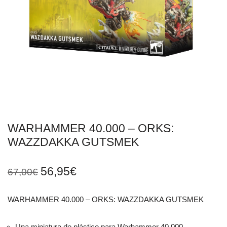
WARHAMMER 40.000 – ORKS:
WAZZDAKKA GUTSMEK
56,95
€
67,00
€
WARHAMMER 40.000 – ORKS: WAZZDAKKA GUTSMEK
Una miniatura de plástico para Warhammer 40,000