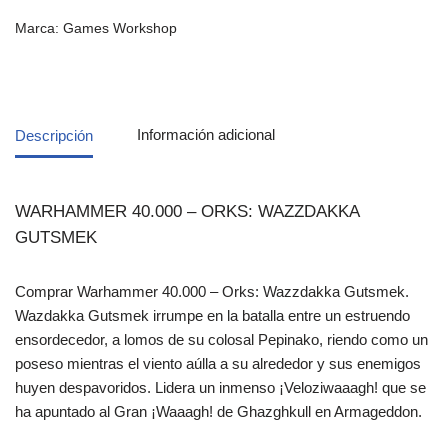
Marca:
Games Workshop
Descripción
Información adicional
WARHAMMER 40.000 – ORKS: WAZZDAKKA
GUTSMEK
Comprar Warhammer 40.000 – Orks: Wazzdakka Gutsmek.
Wazdakka Gutsmek irrumpe en la batalla entre un estruendo
ensordecedor, a lomos de su colosal Pepinako, riendo como un
poseso mientras el viento aúlla a su alrededor y sus enemigos
huyen despavoridos. Lidera un inmenso ¡Veloziwaaagh! que se
ha apuntado al Gran ¡Waaagh! de Ghazghkull en Armageddon.