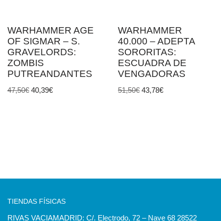
WARHAMMER AGE
WARHAMMER
OF SIGMAR – S.
40.000 – ADEPTA
GRAVELORDS:
SORORITAS:
ZOMBIS
ESCUADRA DE
PUTREANDANTES
VENGADORAS
47,50
€
40,39
€
51,50
€
43,78
€
TIENDAS FÍSICAS
RIVAS VACIAMADRID: C/. Electrodo, 72 – Nave 68 28522