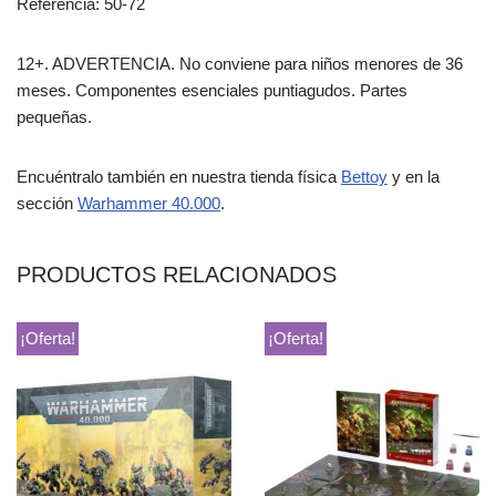
Referencia: 50-72
12+. ADVERTENCIA. No conviene para niños menores de 36
meses. Componentes esenciales puntiagudos. Partes
pequeñas.
Encuéntralo también en nuestra tienda física
Bettoy
y en la
sección
Warhammer 40.000
.
PRODUCTOS RELACIONADOS
¡Oferta!
¡Oferta!