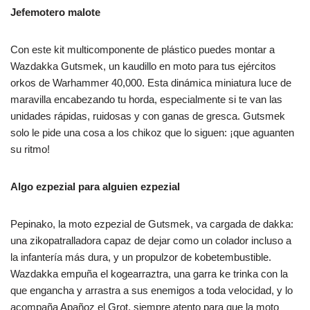
Jefemotero malote
Con este kit multicomponente de plástico puedes montar a
Wazdakka Gutsmek, un kaudillo en moto para tus ejércitos
orkos de Warhammer 40,000. Esta dinámica miniatura luce de
maravilla encabezando tu horda, especialmente si te van las
unidades rápidas, ruidosas y con ganas de gresca. Gutsmek
solo le pide una cosa a los chikoz que lo siguen: ¡que aguanten
su ritmo!
Algo ezpezial para alguien ezpezial
Pepinako, la moto ezpezial de Gutsmek, va cargada de dakka:
una zikopatralladora capaz de dejar como un colador incluso a
la infantería más dura, y un propulzor de kobetembustible.
Wazdakka empuña el kogearraztra, una garra ke trinka con la
que engancha y arrastra a sus enemigos a toda velocidad, y lo
acompaña Apañoz el Grot, siempre atento para que la moto