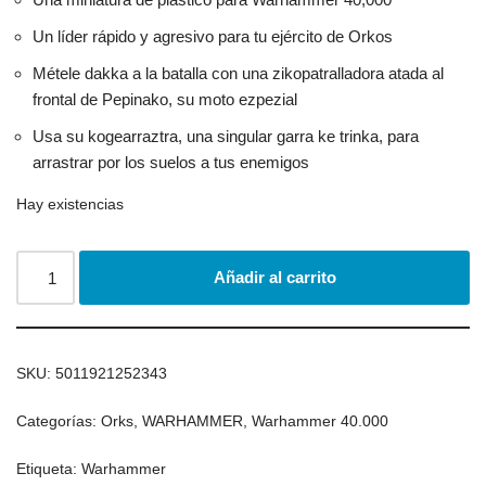
Un líder rápido y agresivo para tu ejército de Orkos
Métele dakka a la batalla con una zikopatralladora atada al
frontal de Pepinako, su moto ezpezial
Usa su kogearraztra, una singular garra ke trinka, para
arrastrar por los suelos a tus enemigos
Hay existencias
Añadir al carrito
SKU:
5011921252343
Categorías:
Orks
,
WARHAMMER
,
Warhammer 40.000
Etiqueta:
Warhammer