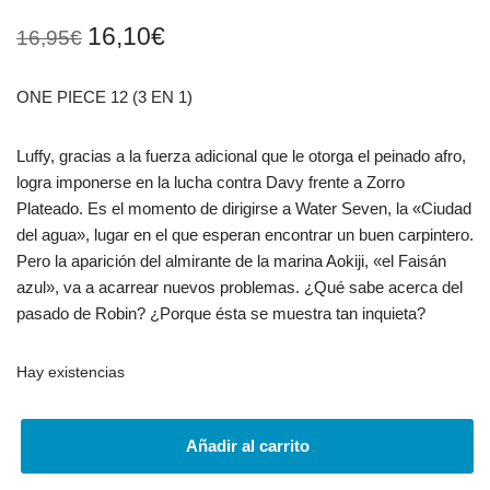
16,10
€
16,95
€
ONE PIECE 12 (3 EN 1)
Luffy, gracias a la fuerza adicional que le otorga el peinado afro,
logra imponerse en la lucha contra Davy frente a Zorro
Plateado. Es el momento de dirigirse a Water Seven, la «Ciudad
del agua», lugar en el que esperan encontrar un buen carpintero.
Pero la aparición del almirante de la marina Aokiji, «el Faisán
azul», va a acarrear nuevos problemas. ¿Qué sabe acerca del
pasado de Robin? ¿Porque ésta se muestra tan inquieta?
Hay existencias
Añadir al carrito