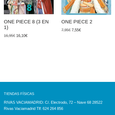
ONE PIECE 8 (3 EN
ONE PIECE 2
1)
7,95
€
7,55
€
16,95
€
16,10
€
TIENDAS FÍSICAS
RIVAS VACIAMADRID: C/. Electrodo, 72 – Nave 68 28522
Rivas Vaciamadrid Tlf: 624 264 856