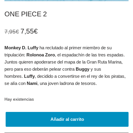
ONE PIECE 2
7,55
€
7,95
€
Monkey D. Luffy
ha reclutado al primer miembro de su
tripulación:
Rolonoa Zoro
, el espadachín de las tres espadas.
Juntos quieren apoderarse del mapa de la Gran Ruta Marina,
pero para eso deberán pelear contra
Buggy
y sus
hombres.
Luffy
, decidido a convertirse en el rey de los piratas,
se alía con
Nami
, una joven ladrona de tesoros.
Hay existencias
Añadir al carrito