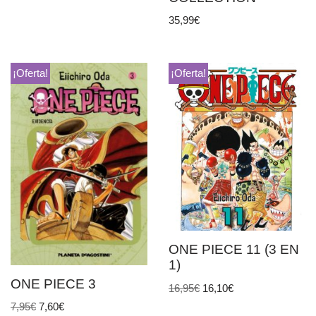
35,99
€
¡Oferta!
¡Oferta!
ONE PIECE 11 (3 EN
1)
ONE PIECE 3
16,95
€
16,10
€
7,95
€
7,60
€