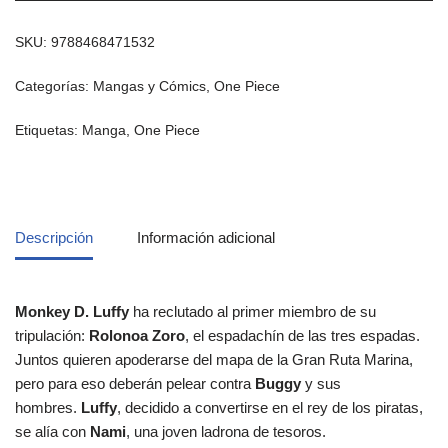
SKU:
9788468471532
Categorías:
Mangas y Cómics
,
One Piece
Etiquetas:
Manga
,
One Piece
Descripción
Información adicional
Monkey D. Luffy
ha reclutado al primer miembro de su
tripulación:
Rolonoa Zoro
, el espadachín de las tres espadas.
Juntos quieren apoderarse del mapa de la Gran Ruta Marina,
pero para eso deberán pelear contra
Buggy
y sus
hombres.
Luffy
, decidido a convertirse en el rey de los piratas,
se alía con
Nami
, una joven ladrona de tesoros.