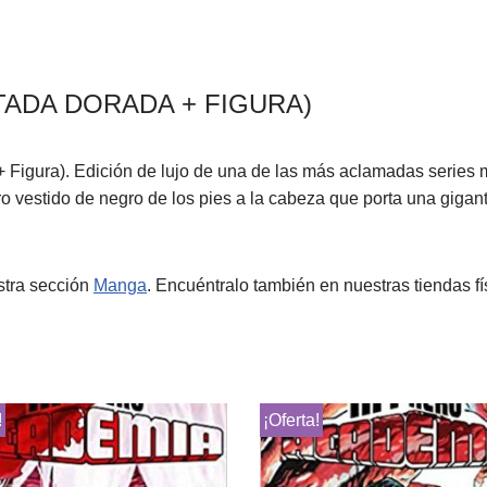
ADA DORADA + FIGURA)
igura). Edición de lujo de una de las más aclamadas series m
ero vestido de negro de los pies a la cabeza que porta una giga
stra sección
Manga
. Encuéntralo también en nuestras tiendas f
!
¡Oferta!