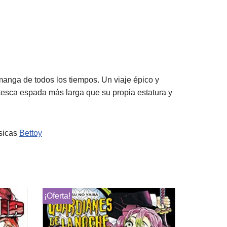
anga de todos los tiempos. Un viaje épico y
ntesca espada más larga que su propia estatura y
ísicas
Bettoy
¡Oferta!