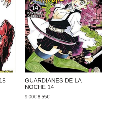
18
GUARDIANES DE LA
NOCHE 14
9,00
€
8,55
€