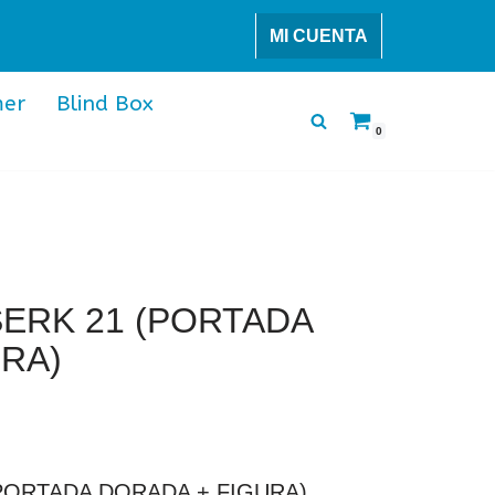
MI CUENTA
er
Blind Box
0
ERK 21 (PORTADA
RA)
PORTADA DORADA + FIGURA)