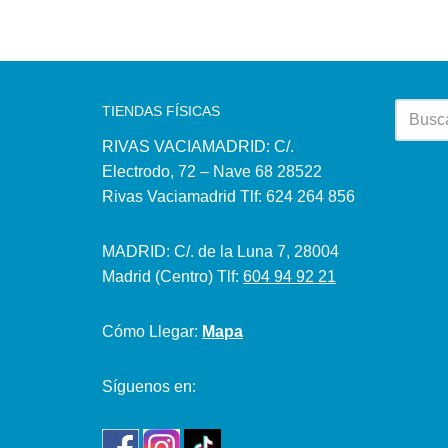
TIENDAS FÍSICAS
RIVAS VACIAMADRID: C/.
Electrodo, 72 – Nave 68 28522
Rivas Vaciamadrid Tlf: 624 264 856
MADRID: C/. de la Luna 7, 28004
Madrid (Centro) Tlf:
604 94 92 21
Cómo Llegar:
Mapa
Síguenos en: