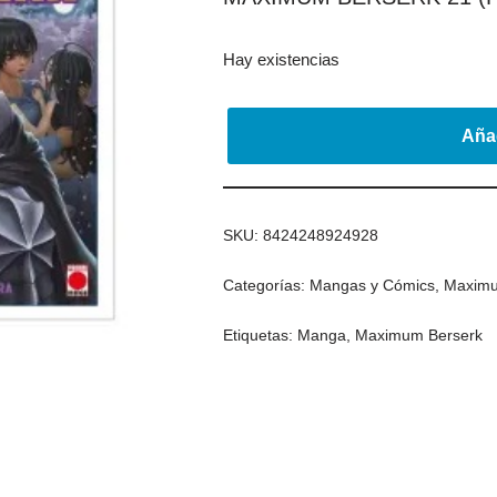
Hay existencias
Añad
SKU:
8424248924928
Categorías:
Mangas y Cómics
,
Maximu
Etiquetas:
Manga
,
Maximum Berserk