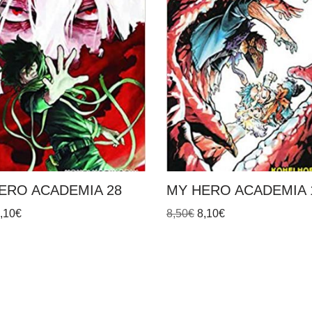
ERO ACADEMIA 28
MY HERO ACADEMIA 
,10
€
8,50
€
8,10
€