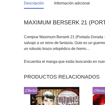
Descripción
Información adicional
MAXIMUM BERSERK 21 (PORT
Comprar Maximum Berserk 21 (Portada Dorada + F
salvaje a un reino de fantasía. Guts es un guerr
un robusto brazo ortopédico de hierro…
Encuentra el manga que estás buscando en nue
PRODUCTOS RELACIONADOS
¡Oferta!
¡Oferta