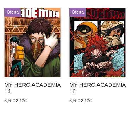
¡Oferta!
¡Oferta!
MY HERO ACADEMIA
MY HERO ACADEMIA
14
16
8,50
€
8,10
€
8,50
€
8,10
€