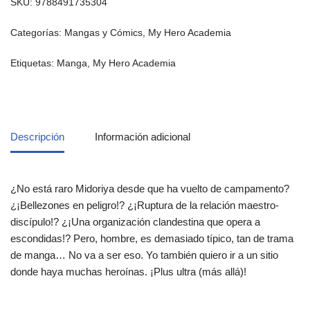
SKU:
9788491735304
Categorías:
Mangas y Cómics
,
My Hero Academia
Etiquetas:
Manga
,
My Hero Academia
Descripción
Información adicional
¿No está raro Midoriya desde que ha vuelto de campamento?
¿¡Bellezones en peligro!? ¿¡Ruptura de la relación maestro-
discípulo!? ¿¡Una organización clandestina que opera a
escondidas!? Pero, hombre, es demasiado típico, tan de trama
de manga… No va a ser eso. Yo también quiero ir a un sitio
donde haya muchas heroínas. ¡Plus ultra (más allá)!