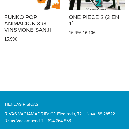
FUNKO POP
ONE PIECE 2 (3 EN
ANIMACION 398
1)
VINSMOKE SANJI
16,95
€
16,10
€
15,99
€
TIENDAS FÍSICAS
RIVAS VACIAMADRID: C/. Electrodo, 72 – Nave 68 28522
Rivas Vaciamadrid Tlf: 624 264 856