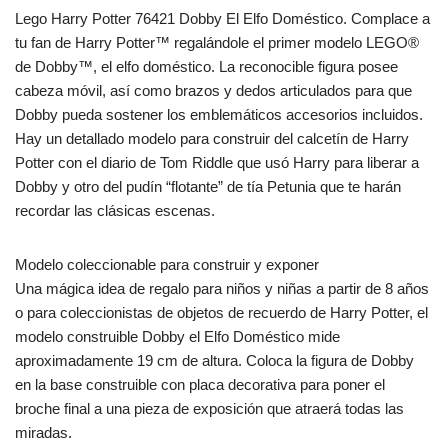
Lego Harry Potter 76421 Dobby El Elfo Doméstico. Complace a
tu fan de Harry Potter™ regalándole el primer modelo LEGO®
de Dobby™, el elfo doméstico. La reconocible figura posee
cabeza móvil, así como brazos y dedos articulados para que
Dobby pueda sostener los emblemáticos accesorios incluidos.
Hay un detallado modelo para construir del calcetín de Harry
Potter con el diario de Tom Riddle que usó Harry para liberar a
Dobby y otro del pudín “flotante” de tía Petunia que te harán
recordar las clásicas escenas.
Modelo coleccionable para construir y exponer
Una mágica idea de regalo para niños y niñas a partir de 8 años
o para coleccionistas de objetos de recuerdo de Harry Potter, el
modelo construible Dobby el Elfo Doméstico mide
aproximadamente 19 cm de altura. Coloca la figura de Dobby
en la base construible con placa decorativa para poner el
broche final a una pieza de exposición que atraerá todas las
miradas.