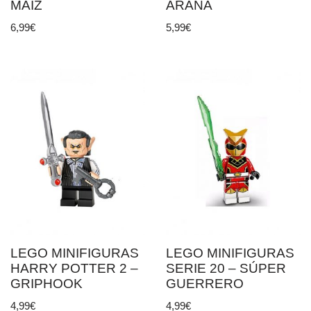
MAÍZ
ARAÑA
6,99
€
5,99
€
LEGO MINIFIGURAS
LEGO MINIFIGURAS
HARRY POTTER 2 –
SERIE 20 – SÚPER
GRIPHOOK
GUERRERO
4,99
€
4,99
€