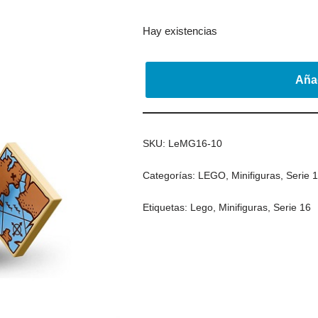
Hay existencias
Añad
SKU:
LeMG16-10
Categorías:
LEGO
,
Minifiguras
,
Serie 
Etiquetas:
Lego
,
Minifiguras
,
Serie 16