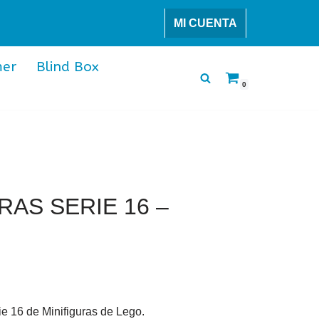
MI CUENTA
er
Blind Box
0
RAS SERIE 16 –
ie 16 de Minifiguras de Lego.