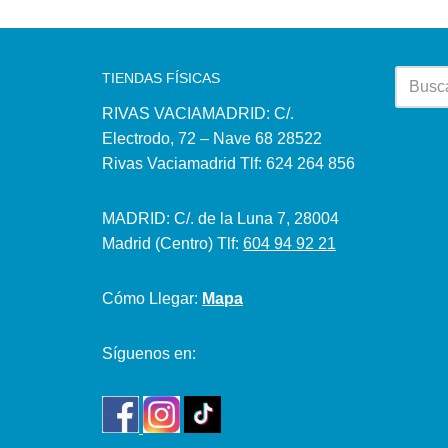
TIENDAS FÍSICAS
RIVAS VACIAMADRID: C/.
Electrodo, 72 – Nave 68 28522
Rivas Vaciamadrid Tlf: 624 264 856
MADRID: C/. de la Luna 7, 28004
Madrid (Centro) Tlf:
604 94 92 21
Cómo Llegar:
Mapa
Síguenos en: