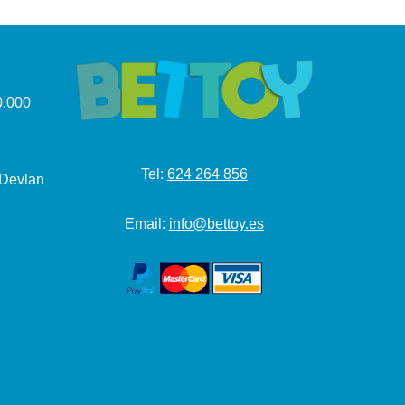
.000
Tel:
624 264 856
 Devlan
Email:
info@bettoy.es