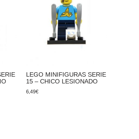
SERIE
LEGO MINIFIGURAS SERIE
IO
15 – CHICO LESIONADO
6,49
€