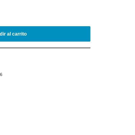
ir al carrito
16