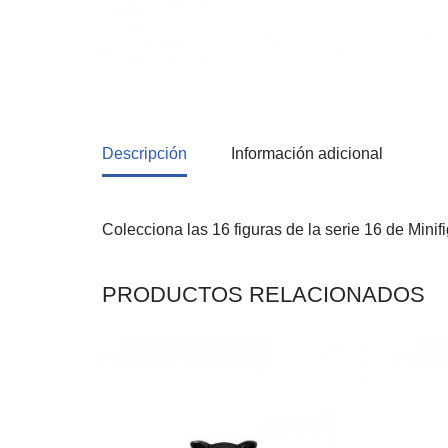
Descripción
Información adicional
Colecciona las 16 figuras de la serie 16 de Minif
PRODUCTOS RELACIONADOS