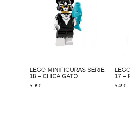
LEGO MINIFIGURAS SERIE
LEGO
18 – CHICA GATO
17 –
5,99
€
5,49
€