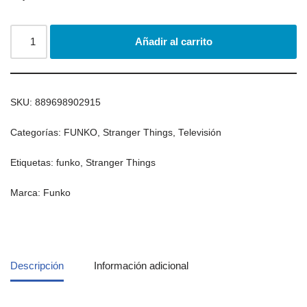
Añadir al carrito
SKU:
889698902915
Categorías:
FUNKO
,
Stranger Things
,
Televisión
Etiquetas:
funko
,
Stranger Things
Marca:
Funko
Descripción
Información adicional