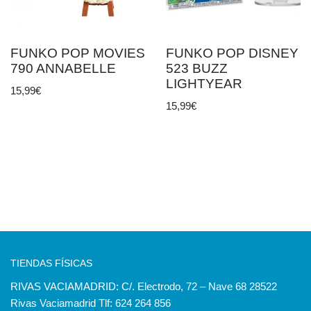
FUNKO POP MOVIES
FUNKO POP DISNEY
790 ANNABELLE
523 BUZZ
LIGHTYEAR
15,99
€
15,99
€
TIENDAS FÍSICAS
RIVAS VACIAMADRID: C/. Electrodo, 72 – Nave 68 28522
Rivas Vaciamadrid Tlf: 624 264 856