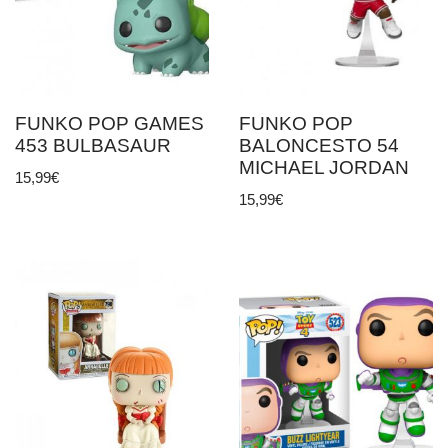
FUNKO POP GAMES
FUNKO POP
453 BULBASAUR
BALONCESTO 54
MICHAEL JORDAN
15,99
€
15,99
€