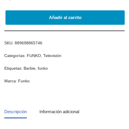
Añadir al carrito
SKU:
889698865746
Categorías:
FUNKO
,
Televisión
Etiquetas:
Barbie
,
funko
Marca:
Funko
Descripción
Información adicional