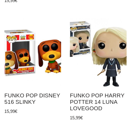
15,99
€
FUNKO POP DISNEY
FUNKO POP HARRY
516 SLINKY
POTTER 14 LUNA
LOVEGOOD
15,99
€
15,99
€