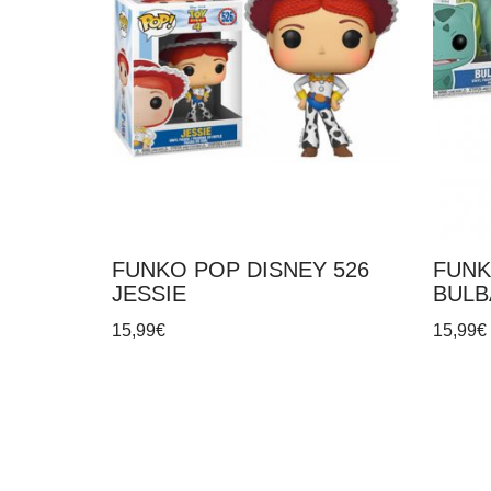
FUNKO POP DISNEY 526
FUNK
JESSIE
BULB
15,99
€
15,99
€