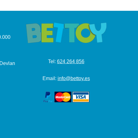
.000
Tel:
624 264 856
 Devlan
Email:
info@bettoy.es