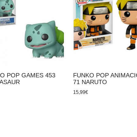
O POP GAMES 453
FUNKO POP ANIMAC
ASAUR
71 NARUTO
15,99
€