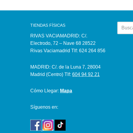
TIENDAS FÍSICAS
RIVAS VACIAMADRID: C/.
Electrodo, 72 – Nave 68 28522
Rivas Vaciamadrid Tlf: 624 264 856
MADRID: C/. de la Luna 7, 28004
Madrid (Centro) Tlf:
604 94 92 21
Cómo Llegar:
Mapa
Síguenos en: