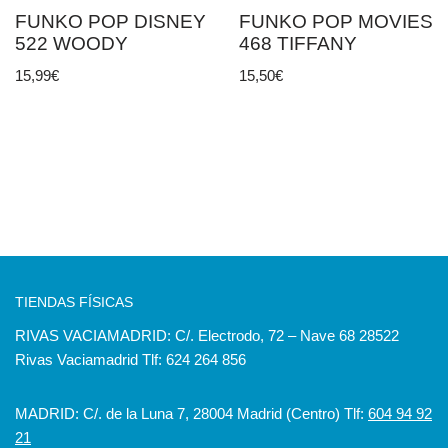
FUNKO POP DISNEY
FUNKO POP MOVIES
522 WOODY
468 TIFFANY
15,99
€
15,50
€
TIENDAS FÍSICAS
RIVAS VACIAMADRID: C/. Electrodo, 72 – Nave 68 28522
Rivas Vaciamadrid Tlf: 624 264 856
MADRID: C/. de la Luna 7, 28004 Madrid (Centro) Tlf:
604 94 92
21