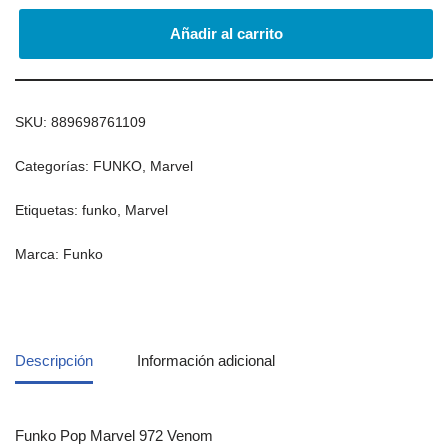
Añadir al carrito
SKU:
889698761109
Categorías:
FUNKO
,
Marvel
Etiquetas:
funko
,
Marvel
Marca:
Funko
Descripción
Información adicional
Funko Pop Marvel 972 Venom