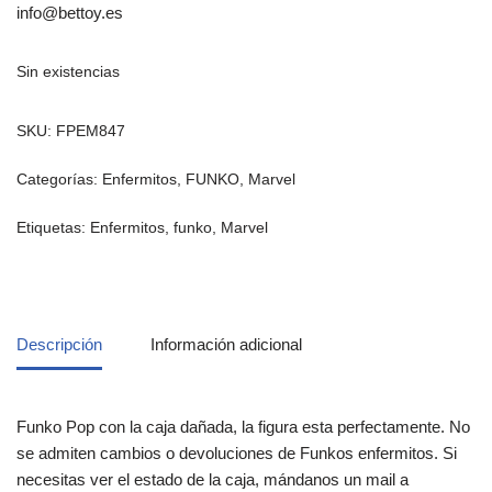
info@bettoy.es
Sin existencias
SKU:
FPEM847
Categorías:
Enfermitos
,
FUNKO
,
Marvel
Etiquetas:
Enfermitos
,
funko
,
Marvel
Descripción
Información adicional
Funko Pop con la caja dañada, la figura esta perfectamente. No
se admiten cambios o devoluciones de Funkos enfermitos. Si
necesitas ver el estado de la caja, mándanos un mail a