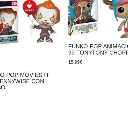
FUNKO POP ANIMAC
99 TONYTONY CHOP
15,99
€
O POP MOVIES IT
PENNYWISE CON
BO