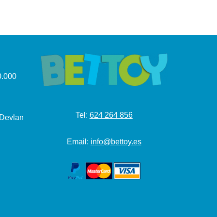
.000
Tel:
624 264 856
 Devlan
Email:
info@bettoy.es