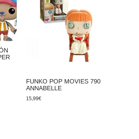
IÓN
PER
FUNKO POP MOVIES 790
ANNABELLE
15,99
€