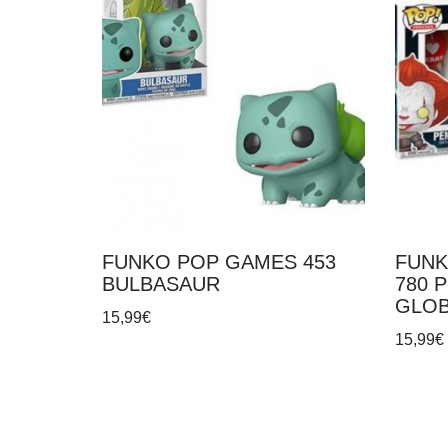
FUNKO POP GAMES 453
FUNK
BULBASAUR
780 
GLO
15,99
€
15,99
€