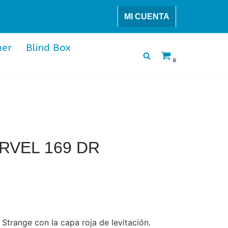
MI CUENTA
er
Blind Box
0
RVEL 169 DR
Strange con la capa roja de levitación.