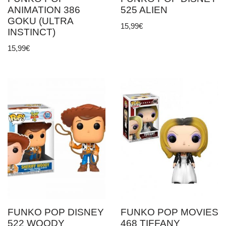
ANIMATION 386
525 ALIEN
GOKU (ULTRA
15,99
€
INSTINCT)
15,99
€
FUNKO POP DISNEY
FUNKO POP MOVIES
522 WOODY
468 TIFFANY