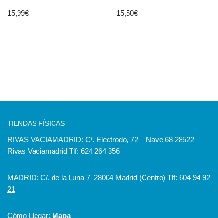
15,99
€
15,50
€
TIENDAS FÍSICAS
RIVAS VACIAMADRID: C/. Electrodo, 72 – Nave 68 28522
Rivas Vaciamadrid Tlf: 624 264 856
MADRID: C/. de la Luna 7, 28004 Madrid (Centro) Tlf:
604 94 92
21
Cómo Llegar:
Mapa