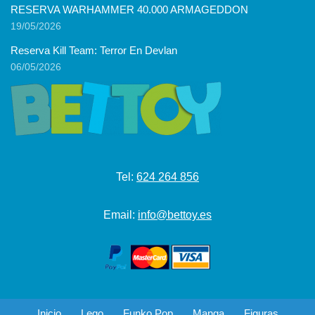
RESERVA WARHAMMER 40.000 ARMAGEDDON
19/05/2026
Reserva Kill Team: Terror En Devlan
06/05/2026
Tel:
624 264 856
Email:
info@bettoy.es
Inicio
Lego
Funko Pop
Manga
Figuras