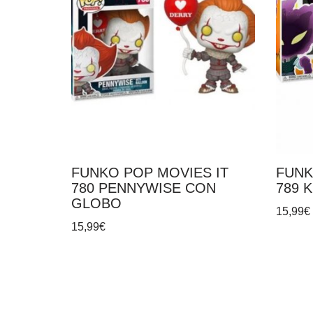
FUNKO POP MOVIES IT
FUNK
780 PENNYWISE CON
789 
GLOBO
15,99
€
15,99
€