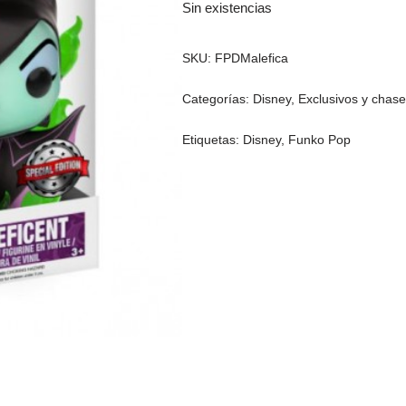
Sin existencias
SKU:
FPDMalefica
Categorías:
Disney
,
Exclusivos y chas
Etiquetas:
Disney
,
Funko Pop