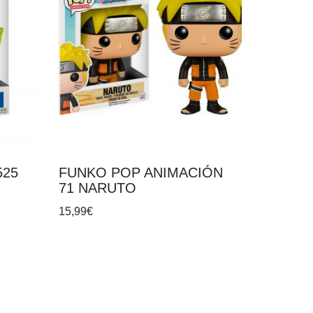
525
FUNKO POP ANIMACIÓN
71 NARUTO
15,99
€