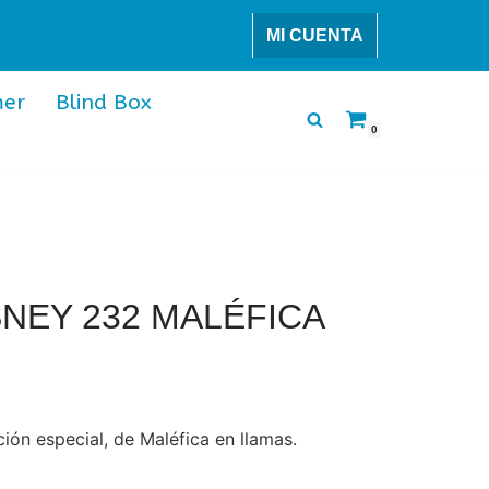
MI CUENTA
er
Blind Box
0
NEY 232 MALÉFICA
ión especial, de Maléfica en llamas.