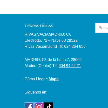
TIENDAS FÍSICAS
RIVAS VACIAMADRID: C/.
Electrodo, 72 – Nave 68 28522
Rivas Vaciamadrid Tlf: 624 264 856
MADRID: C/. de la Luna 7, 28004
Madrid (Centro) Tlf:
604 94 92 21
Cómo Llegar:
Mapa
Síguenos en: