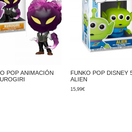
O POP ANIMACIÓN
FUNKO POP DISNEY 
KUROGIRI
ALIEN
15,99
€