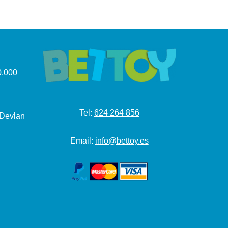
.000
Tel:
624 264 856
 Devlan
Email:
info@bettoy.es