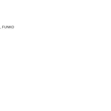
e
,
FUNKO