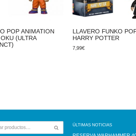
O POP ANIMATION
LLAVERO FUNKO PO
GOKU (ULTRA
HARRY POTTER
INCT)
7,99
€
ÚLTIMAS NOTICIAS
RESERVA WARHAMMER 40