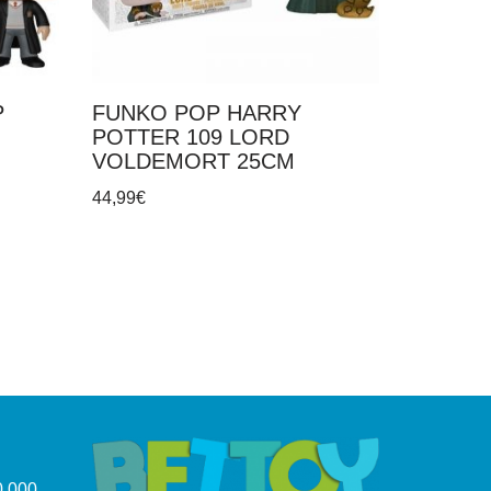
P
FUNKO POP HARRY
POTTER 109 LORD
VOLDEMORT 25CM
44,99
€
.000