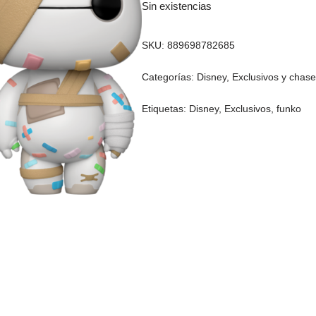
Sin existencias
SKU:
889698782685
Categorías:
Disney
,
Exclusivos y chas
Etiquetas:
Disney
,
Exclusivos
,
funko