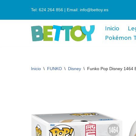
Tel: 624 264 856 | Email: info@bettoy.es
Saltar
al
Inicio
Le
contenido
Pokémon 
Inicio
\
FUNKO
\
Disney
\
Funko Pop Disney 1464