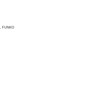
e
,
FUNKO