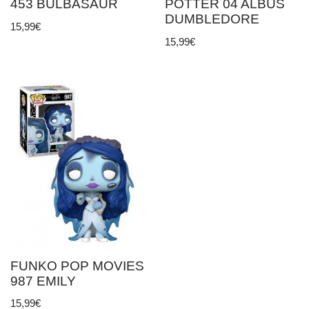
453 BULBASAUR
POTTER 04 ALBUS
DUMBLEDORE
15,99
€
15,99
€
FUNKO POP MOVIES
987 EMILY
15,99
€