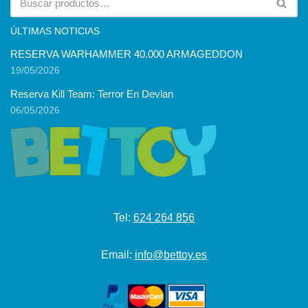
ÚLTIMAS NOTICIAS
RESERVA WARHAMMER 40.000 ARMAGEDDON
19/05/2026
Reserva Kill Team: Terror En Devlan
06/05/2026
Tel:
624 264 856
Email:
info@bettoy.es