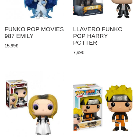
FUNKO POP MOVIES
LLAVERO FUNKO
987 EMILY
POP HARRY
POTTER
15,99
€
7,99
€