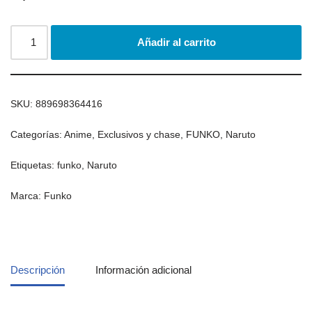
Añadir al carrito
SKU:
889698364416
Categorías:
Anime
,
Exclusivos y chase
,
FUNKO
,
Naruto
Etiquetas:
funko
,
Naruto
Marca:
Funko
Descripción
Información adicional