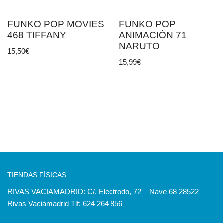
FUNKO POP MOVIES
FUNKO POP
468 TIFFANY
ANIMACIÓN 71
NARUTO
15,50
€
15,99
€
TIENDAS FÍSICAS
RIVAS VACIAMADRID: C/. Electrodo, 72 – Nave 68 28522
Rivas Vaciamadrid Tlf: 624 264 856