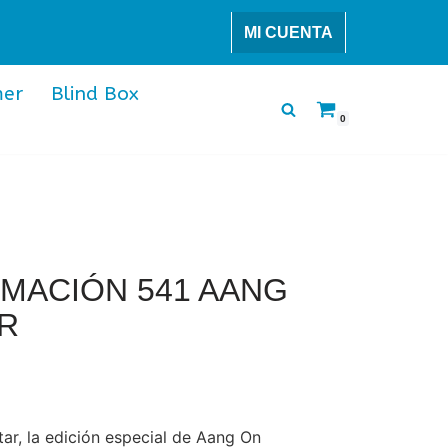
MI CUENTA
er
Blind Box
0
IMACIÓN 541 AANG
R
r, la edición especial de Aang On