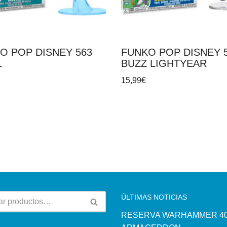
O POP DISNEY 563
FUNKO POP DISNEY 
L
BUZZ LIGHTYEAR
15,99
€
ÚLTIMAS NOTICIAS
RESERVA WARHAMMER 40