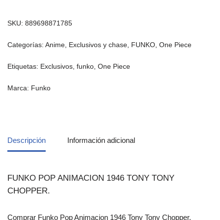
SKU:
889698871785
Categorías:
Anime
,
Exclusivos y chase
,
FUNKO
,
One Piece
Etiquetas:
Exclusivos
,
funko
,
One Piece
Marca:
Funko
Descripción
Información adicional
FUNKO POP ANIMACION 1946 TONY TONY
CHOPPER.
Comprar Funko Pop Animacion 1946 Tony Tony Chopper.