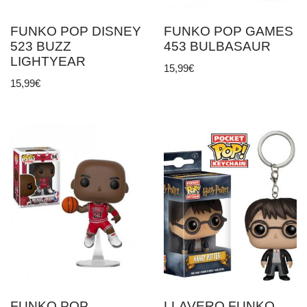
FUNKO POP DISNEY
FUNKO POP GAMES
523 BUZZ
453 BULBASAUR
LIGHTYEAR
15,99
€
15,99
€
FUNKO POP
LLAVERO FUNKO