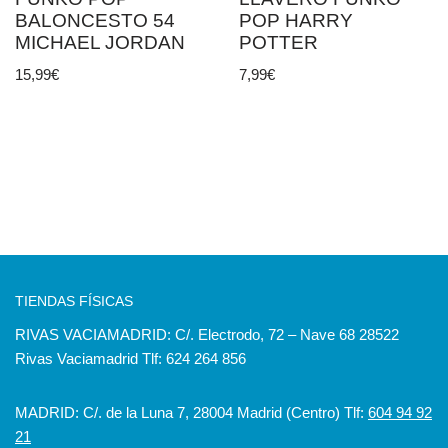
BALONCESTO 54
POP HARRY
MICHAEL JORDAN
POTTER
15,99
€
7,99
€
TIENDAS FÍSICAS
RIVAS VACIAMADRID: C/. Electrodo, 72 – Nave 68 28522
Rivas Vaciamadrid Tlf: 624 264 856
MADRID: C/. de la Luna 7, 28004 Madrid (Centro) Tlf:
604 94 92
21