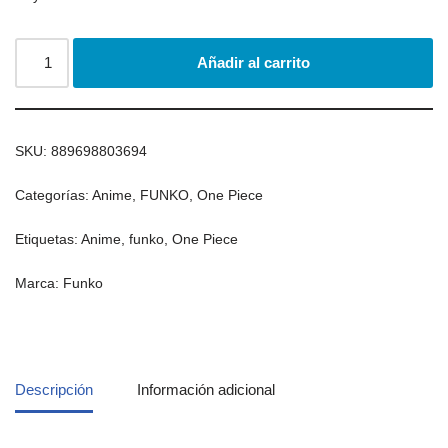
Añadir al carrito
SKU:
889698803694
Categorías:
Anime
,
FUNKO
,
One Piece
Etiquetas:
Anime
,
funko
,
One Piece
Marca:
Funko
Descripción
Información adicional