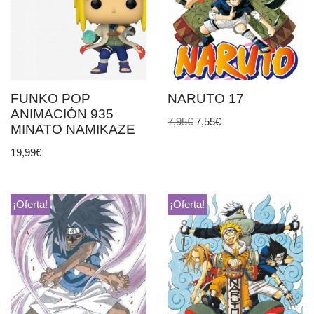
FUNKO POP
NARUTO 17
ANIMACIÓN 935
7,95
€
7,55
€
MINATO NAMIKAZE
19,99
€
¡Oferta!
¡Oferta!