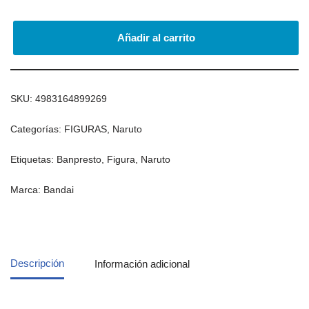
Añadir al carrito
SKU:
4983164899269
Categorías:
FIGURAS
,
Naruto
Etiquetas:
Banpresto
,
Figura
,
Naruto
Marca:
Bandai
Descripción
Información adicional