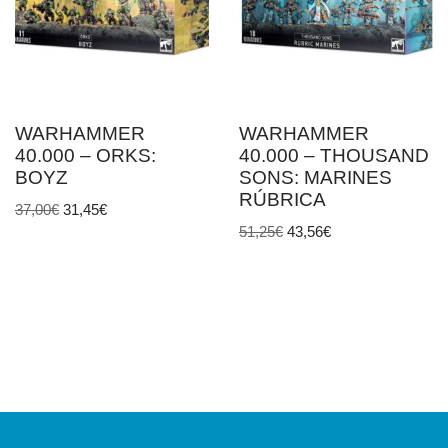
WARHAMMER
WARHAMMER
40.000 – ORKS:
40.000 – THOUSAND
BOYZ
SONS: MARINES
RÚBRICA
37,00
€
31,45
€
51,25
€
43,56
€