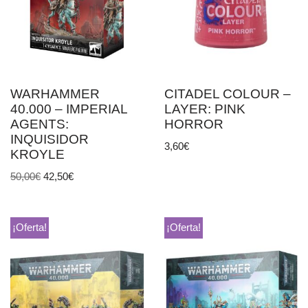
WARHAMMER
CITADEL COLOUR –
40.000 – IMPERIAL
LAYER: PINK
AGENTS:
HORROR
INQUISIDOR
3,60
€
KROYLE
50,00
€
42,50
€
¡Oferta!
¡Oferta!