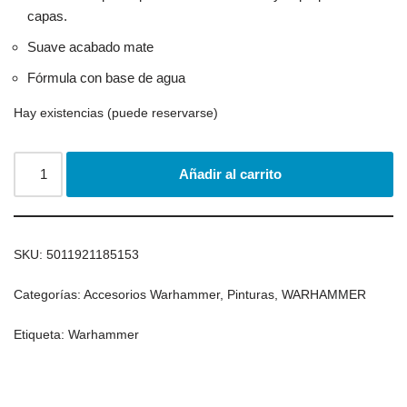
capas.
Suave acabado mate
Fórmula con base de agua
Hay existencias (puede reservarse)
Añadir al carrito
SKU:
5011921185153
Categorías:
Accesorios Warhammer
,
Pinturas
,
WARHAMMER
Etiqueta:
Warhammer