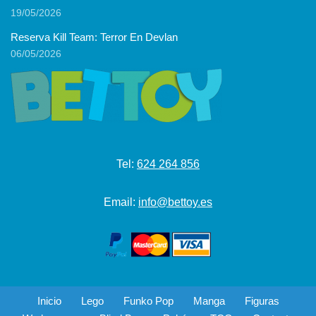
19/05/2026
Reserva Kill Team: Terror En Devlan
06/05/2026
Tel:
624 264 856
Email:
info@bettoy.es
Inicio
Lego
Funko Pop
Manga
Figuras