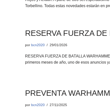
Torbellino. Todas estas novedades estarán en 
RESERVA FUERZA DE
por
bcn2020
29/01/2026
RESERVA FUERZA DE BATALLA WARHAMMER Despu
primeros meses de año, uno de esos anuncios ya 
PREVENTA WARHAMM
por
bcn2020
27/11/2025