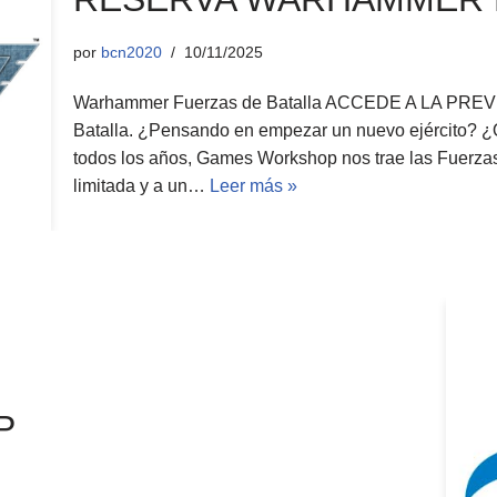
por
bcn2020
10/11/2025
Warhammer Fuerzas de Batalla ACCEDE A LA PREV
Batalla. ¿Pensando en empezar un nuevo ejército? ¿Q
todos los años, Games Workshop nos trae las Fuerzas 
limitada y a un…
Leer más »
P