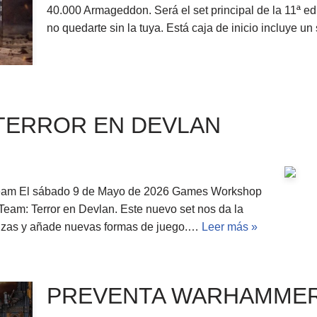
40.000 Armageddon. Será el set principal de la 11ª e
no quedarte sin la tuya. Está caja de inicio incluye 
 TERROR EN DEVLAN
 team El sábado 9 de Mayo de 2026 Games Workshop
eam: Terror en Devlan. Este nuevo set nos da la
muzas y añade nuevas formas de juego.…
Leer más »
PREVENTA WARHAMMER