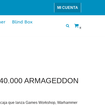
MI CUENTA
er
Blind Box
0
40.000 ARMAGEDDON
eva caja que lanza Games Workshop, Warhammer