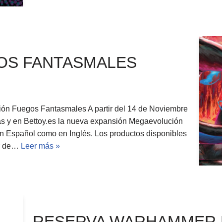
OS FANTASMALES
 Fuegos Fantasmales A partir del 14 de Noviembre
tas y en Bettoy.es la nueva expansión Megaevolución
en Español como en Inglés. Los productos disponibles
or de…
Leer más »
RESERVA WARHAMMER F