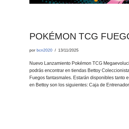
POKÉMON TCG FUEG
por
bcn2020
13/11/2025
Nuevo Lanzamiento Pokémon TCG Megaevolución
podrás encontrar en tiendas Bettoy Coleccionis
Fuegos fantasmales. Estarán disponibles tanto 
en Bettoy son los siguientes: Caja de Entrenad