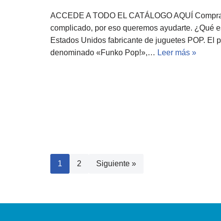
ACCEDE A TODO EL CATÁLOGO AQUÍ Comprar Fu
complicado, por eso queremos ayudarte. ¿Qué 
Estados Unidos fabricante de juguetes POP. El 
denominado «Funko Pop!»,…
Leer más »
1
2
Siguiente »