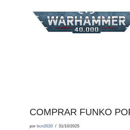
COMPRAR FUNKO PO
por
bcn2020
31/10/2025