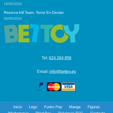
19/05/2026
Reserva Kill Team: Terror En Devlan
06/05/2026
Tel:
624 264 856
Email:
info@bettoy.es
Inicio
Lego
Funko Pop
Manga
Figuras