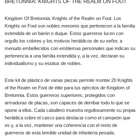
BRETONNIA: KNIGHTS OF THE REALM ON FOOT
Kingdom Of Bretonnia: Knights of the Realm on Foot. Los
Knights on Foot son nobles menores que pertenecen a la familia
extendida de un barón o duque. Estos guerreros lucen con
orgullo los colores y los motivos heráldicos de su señor, a
menudo embellecidos con emblemas personales que indican su
pertenencia a una familia extendida y, a la vez, declaran su
individualismo y su estatus de nobles.
Este kit de plástico de varias piezas permite montar 20 Knights
of the Realm on Foot de élite para tus ejércitos de Kingdom of
Bretonnia. Estos guerreros superiores, protegidos con
armaduras de placas, son capaces de derribar todo lo que se
opone a ellos. Cada caballero muestra orgullosamente su propia
heráldica sobre el casco para destacar como el campeón que
es y, a la vez, mantener una coherencia con el resto de
guerreros de esta temible unidad de infantería pesada.