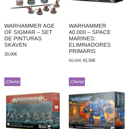
WARHAMMER AGE
WARHAMMER
OF SIGMAR – SET
40.000 – SPACE
DE PINTURAS
MARINES:
SKAVEN
ELIMINADORES
PRIMARIS
30,00
€
50,00
€
42,50
€
¡Oferta!
¡Oferta!