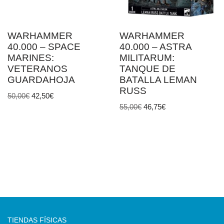
WARHAMMER
WARHAMMER
40.000 – SPACE
40.000 – ASTRA
MARINES:
MILITARUM:
VETERANOS
TANQUE DE
GUARDAHOJA
BATALLA LEMAN
RUSS
50,00
€
42,50
€
55,00
€
46,75
€
TIENDAS FÍSICAS