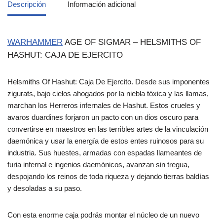
Descripción
Información adicional
WARHAMMER
AGE OF SIGMAR – HELSMITHS OF
HASHUT: CAJA DE EJERCITO
Helsmiths Of Hashut: Caja De Ejercito. Desde sus imponentes
zigurats, bajo cielos ahogados por la niebla tóxica y las llamas,
marchan los Herreros infernales de Hashut. Estos crueles y
avaros duardines forjaron un pacto con un dios oscuro para
convertirse en maestros en las terribles artes de la vinculación
daemónica y usar la energía de estos entes ruinosos para su
industria. Sus huestes, armadas con espadas llameantes de
furia infernal e ingenios daemónicos, avanzan sin tregua,
despojando los reinos de toda riqueza y dejando tierras baldías
y desoladas a su paso.
Con esta enorme caja podrás montar el núcleo de un nuevo