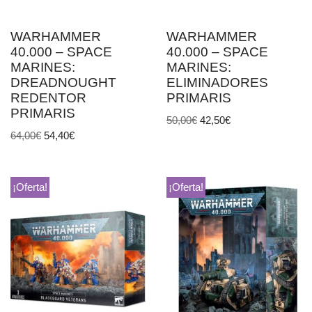
WARHAMMER
WARHAMMER
40.000 – SPACE
40.000 – SPACE
MARINES:
MARINES:
DREADNOUGHT
ELIMINADORES
REDENTOR
PRIMARIS
PRIMARIS
50,00
€
42,50
€
64,00
€
54,40
€
¡Oferta!
¡Oferta!