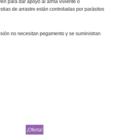
en para dar apoyo al arma viviente o
stias de arrastre están controladas por parásitos
resión no necesitan pegamento y se suministran
¡Oferta!