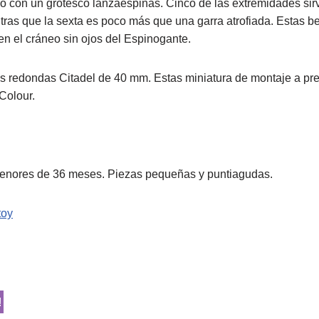
 con un grotesco lanzaespinas. Cinco de las extremidades sirv
tras que la sexta es poco más que una garra atrofiada. Estas be
n el cráneo sin ojos del Espinogante.
nas redondas Citadel de 40 mm. Estas miniatura de montaje a p
Colour.
nores de 36 meses. Piezas pequeñas y puntiagudas.
toy
!