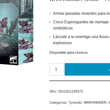
Armas pesadas vivientes para los
Cinco Espinogantes de montaje 
simbióticos
Lánzale a tu enemigo una lluvia 
explosivos
Disponible para reserva
SKU:
5011921199372
Categorías:
Tyranids
,
WARHAMMER
,