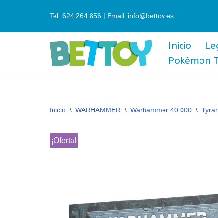
Tel: 624 264 856 | Email: info@bettoy.es
Saltar
al
Inicio
Le
contenido
Pokémon 
Inicio
\
WARHAMMER
\
Warhammer 40.000
\
Tyran
¡Oferta!