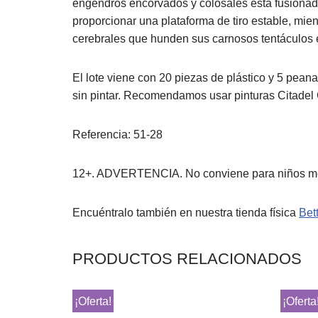
engendros encorvados y colosales está fusionado
proporcionar una plataforma de tiro estable, mien
cerebrales que hunden sus carnosos tentáculos e
El lote viene con 20 piezas de plástico y 5 pea
sin pintar. Recomendamos usar pinturas Citadel 
Referencia: 51-28
12+. ADVERTENCIA. No conviene para niños me
Encuéntralo también en nuestra tienda física
Bet
PRODUCTOS RELACIONADOS
¡Oferta!
¡Oferta