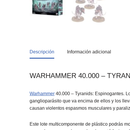
Descripción
Información adicional
WARHAMMER 40.000 – TYRA
Warhammer
40.000 – Tyranids: Espinogantes. Lo
ganglioparásito que va encima de ellos y los lle
causan violentos espasmos musculares y paralizan
Este lote multicomponente de plástico podrás mon