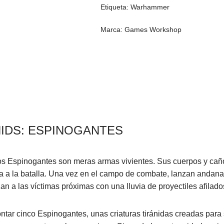
Etiqueta:
Warhammer
Marca:
Games Workshop
NIDS: ESPINOGANTES
s Espinogantes son meras armas vivientes. Sus cuerpos y caño
va a la batalla. Una vez en el campo de combate, lanzan andana
 a las víctimas próximas con una lluvia de proyectiles afilado
tar cinco Espinogantes, unas criaturas tiránidas creadas para s