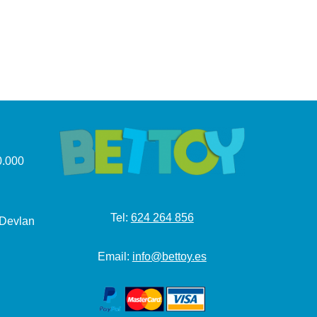
.000
Tel:
624 264 856
 Devlan
Email:
info@bettoy.es