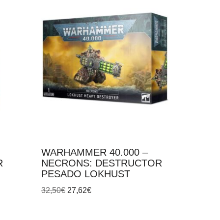
WARHAMMER 40.000 –
R
NECRONS: DESTRUCTOR
PESADO LOKHUST
32,50
€
27,62
€