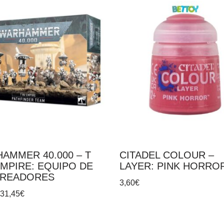
AMMER 40.000 – T
CITADEL COLOUR –
EMPIRE: EQUIPO DE
LAYER: PINK HORRO
TREADORES
3,60
€
31,45
€