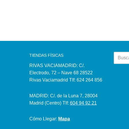
TIENDAS FÍSICAS
RIVAS VACIAMADRID: C/.
Electrodo, 72 – Nave 68 28522
Rivas Vaciamadrid Tlf: 624 264 856
MADRID: C/. de la Luna 7, 28004
Madrid (Centro) Tlf:
604 94 92 21
Cómo Llegar:
Mapa