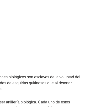
nes biológicos son esclavos de la voluntad del
das de esquirlas quitinosas que al detonar
s.
er artillería biológica. Cada uno de estos