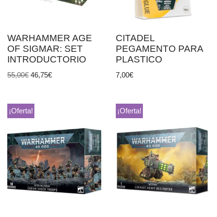
WARHAMMER AGE
CITADEL
OF SIGMAR: SET
PEGAMENTO PARA
INTRODUCTORIO
PLASTICO
55,00
€
46,75
€
7,00
€
¡Oferta!
¡Oferta!