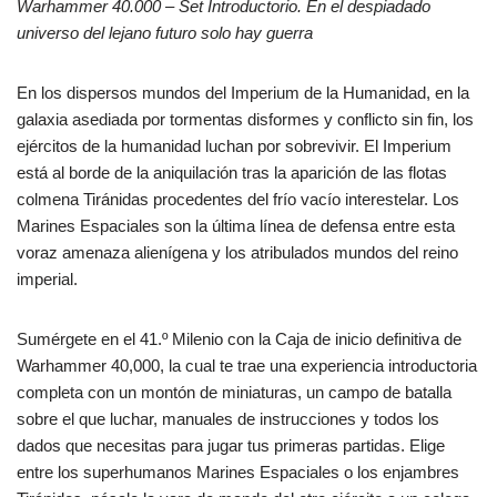
Warhammer 40.000 – Set Introductorio. En el despiadado
universo del lejano futuro solo hay guerra
En los dispersos mundos del Imperium de la Humanidad, en la
galaxia asediada por tormentas disformes y conflicto sin fin, los
ejércitos de la humanidad luchan por sobrevivir. El Imperium
está al borde de la aniquilación tras la aparición de las flotas
colmena Tiránidas procedentes del frío vacío interestelar. Los
Marines Espaciales son la última línea de defensa entre esta
voraz amenaza alienígena y los atribulados mundos del reino
imperial.
Sumérgete en el 41.º Milenio con la Caja de inicio definitiva de
Warhammer 40,000, la cual te trae una experiencia introductoria
completa con un montón de miniaturas, un campo de batalla
sobre el que luchar, manuales de instrucciones y todos los
dados que necesitas para jugar tus primeras partidas. Elige
entre los superhumanos Marines Espaciales o los enjambres