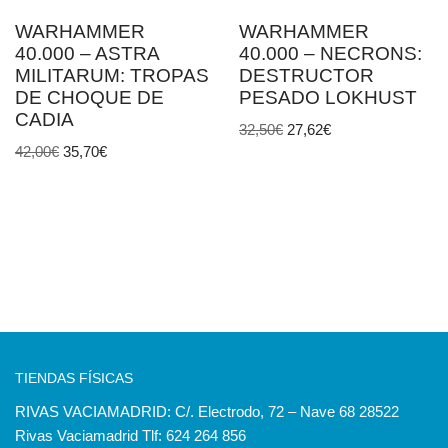
WARHAMMER
WARHAMMER
40.000 – ASTRA
40.000 – NECRONS:
MILITARUM: TROPAS
DESTRUCTOR
DE CHOQUE DE
PESADO LOKHUST
CADIA
32,50
€
27,62
€
42,00
€
35,70
€
TIENDAS FÍSICAS
RIVAS VACIAMADRID: C/. Electrodo, 72 – Nave 68 28522
Rivas Vaciamadrid Tlf: 624 264 856