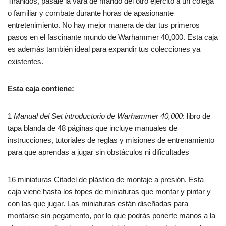
Tiránidos, pásale la vara de mando del otro ejército a un colega
o familiar y combate durante horas de apasionante
entretenimiento. No hay mejor manera de dar tus primeros
pasos en el fascinante mundo de Warhammer 40,000. Esta caja
es además también ideal para expandir tus colecciones ya
existentes.
Esta caja contiene:
1
Manual del Set introductorio de Warhammer 40,000
: libro de
tapa blanda de 48 páginas que incluye manuales de
instrucciones, tutoriales de reglas y misiones de entrenamiento
para que aprendas a jugar sin obstáculos ni dificultades
16 miniaturas Citadel de plástico de montaje a presión. Esta
caja viene hasta los topes de miniaturas que montar y pintar y
con las que jugar. Las miniaturas están diseñadas para
montarse sin pegamento, por lo que podrás ponerte manos a la