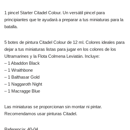
1 pincel Starter Citadel Colour. Un versátil pincel para
principiantes que te ayudará a preparar a tus miniaturas para la
batalla.
5 botes de pintura Citadel Colour de 12 ml. Colores ideales para
dejar a tus miniaturas listas para jugar en los colores de los
Ultramarines y la Flota Colmena Leviatán. Incluye:
– 1 Abaddon Black
– 1 Wraithbone
– 1 Balthasar Gold
– 1 Naggaroth Night
– 1 Macragge Blue
Las miniaturas se proporcionan sin montar ni pintar.
Recomendamos usar pinturas Citadel.
Referencia: 40-04